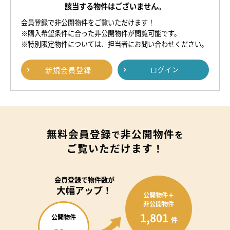
該当する物件はございません。
会員登録で非公開物件をご覧いただけます！
※購入希望条件に合った非公開物件が閲覧可能です。
※特別限定物件については、担当者にお問い合わせください。
新規
会員登録
ログイン
無料会員登録
非公開物件
で
を
ご覧いただけます！
会員登録で
物件数が
大幅アップ！
公開物件＋
非公開物件
1,801
公開物件
件