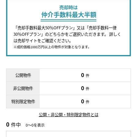
売却時は
仲介手数料最大半額
「売却手数料最大50％OFFプラン」又は「売却手数料一律
30％OFFプラン」のどちらかをご選択いただきます。 詳しく
は売却サイトをご確認ください。
※成約価格1000万円以上の物件が対象となります。
0
公開物件
件
0
非公開物件
件
0
特別限定物件
件
公開・非公開・特別限定物件とは
0
件中
0～0を表示