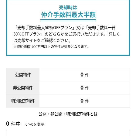
売却時は
仲介手数料最大半額
「売却手数料最大50％OFFプラン」又は「売却手数料一律
30％OFFプラン」のどちらかをご選択いただきます。 詳しく
は売却サイトをご確認ください。
※成約価格1000万円以上の物件が対象となります。
0
公開物件
件
0
非公開物件
件
0
特別限定物件
件
公開・非公開・特別限定物件とは
0
件中
0～0を表示