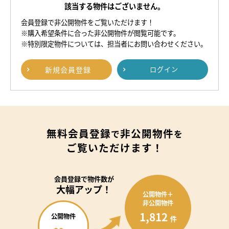
該当する物件はございません。
会員登録で非公開物件をご覧いただけます！
※購入希望条件に合った非公開物件が閲覧可能です。
※特別限定物件については、担当者にお問い合わせください。
新規
会員登録
ログイン
無料会員登録
非公開物件
で
を
ご覧いただけます！
会員登録で
物件数が
大幅アップ！
公開物件＋
非公開物件
1,812
公開物件
件