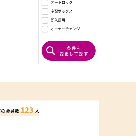
オートロック
宅配ボックス
即入居可
オーナーチェンジ
条件を
変更して探す
123
在の会員数
人