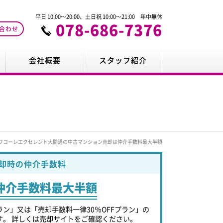
平日 10:00～20:00、土日祝 10:00～21:00 年中無休
078-686-7376
合わせ
会社概要
スタッフ紹介
ワコーレエクセレント大開通の中古マンション売却は仲介手数料最大半額
却時の仲介手数料
仲介手数料最大半額
ラン」又は「売却手数料一律30％OFFプラン」の
す。 詳しくは売却サイトをご確認ください。