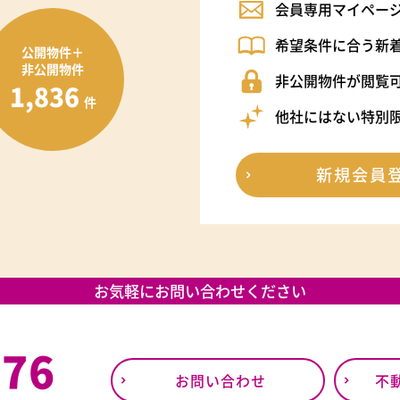
会員専用マイペー
希望条件に合う新
公開物件＋
非公開物件
非公開物件が閲覧
1,836
件
他社にはない特別
新規会員
お気軽にお問い合わせください
376
お問い合わせ
不