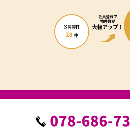
会員登録で
物件数が
大幅アップ！
公開物件
28
件
078-686-7