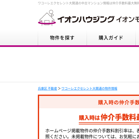
ワコーレエクセレント大開通の中古マンション情報は仲介手数料最大無
物件を探す
購入ガイド
兵庫区 不動産
＞
ワコーレエクセレント大開通の物件情報
購入時の仲介手
仲介手数料
購入時は
ホームページ掲載物件の仲介手数料割引率は、
照ください。未掲載物件については、お気軽に