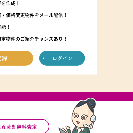
ジを作成！
着・価格変更物件をメール配信！
可能！
限定物件のご紹介チャンスあり！
登録
ログイン
動産売却無料査定