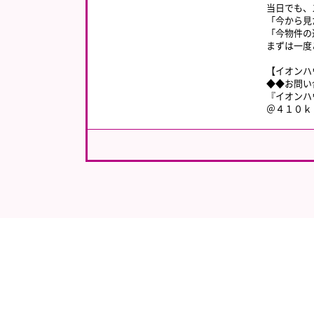
当日でも、
「今から見
「今物件の
まずは一度
【イオンハ
◆◆お問い
『イオンハ
＠４１０