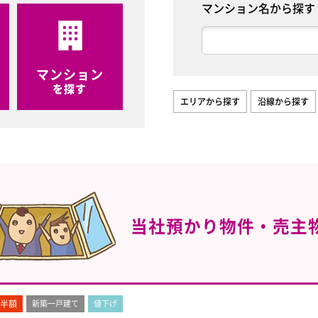
マンション名から探す
マンション
を探す
エリアから探す
沿線から探す
当社預かり物件・売主
半額
新築一戸建て
値下げ