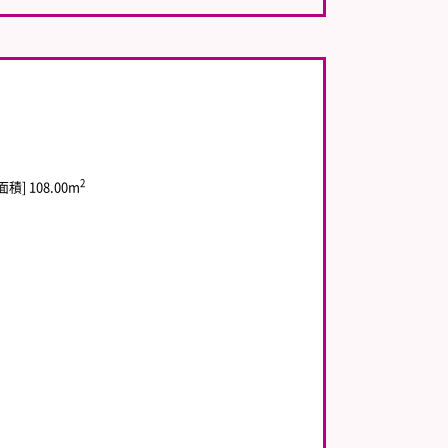
2
積] 108.00m