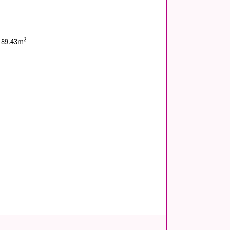
2
89.43m