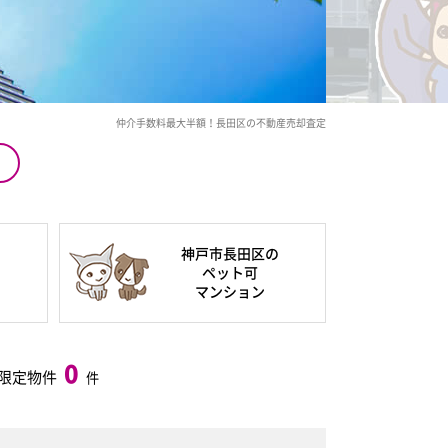
仲介手数料最大半額！長田区の不動産売却査定
の
神戸市長田区の
ペット可
マンション
0
限定物件
件