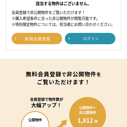
該当する物件はございません。
会員登録で非公開物件をご覧いただけます！
※購入希望条件に合った非公開物件が閲覧可能です。
※特別限定物件については、担当者にお問い合わせください。
新規
会員登録
ログイン
無料会員登録
非公開物件
で
を
ご覧いただけます！
会員登録で
物件数が
大幅アップ！
公開物件＋
非公開物件
1,812
公開物件
件