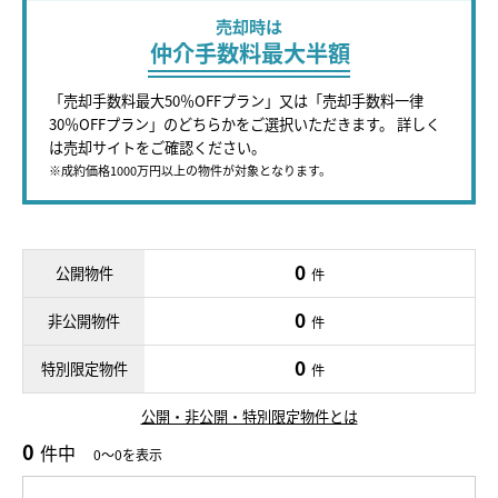
売却時は
仲介手数料最大半額
「売却手数料最大50％OFFプラン」又は「売却手数料一律
30％OFFプラン」のどちらかをご選択いただきます。 詳しく
は売却サイトをご確認ください。
※成約価格1000万円以上の物件が対象となります。
0
公開物件
件
0
非公開物件
件
0
特別限定物件
件
公開・非公開・特別限定物件とは
0
件中
0～0を表示