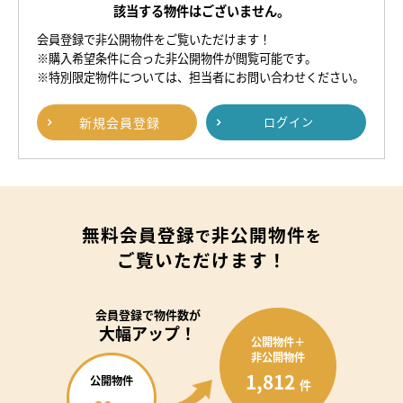
該当する物件はございません。
会員登録で非公開物件をご覧いただけます！
※購入希望条件に合った非公開物件が閲覧可能です。
※特別限定物件については、担当者にお問い合わせください。
新規
会員登録
ログイン
無料会員登録
非公開物件
で
を
ご覧いただけます！
会員登録で
物件数が
大幅アップ！
公開物件＋
非公開物件
1,812
公開物件
件