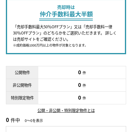
売却時は
仲介手数料最大半額
「売却手数料最大50％OFFプラン」又は「売却手数料一律
30％OFFプラン」のどちらかをご選択いただきます。 詳しく
は売却サイトをご確認ください。
※成約価格1000万円以上の物件が対象となります。
0
公開物件
件
0
非公開物件
件
0
特別限定物件
件
公開・非公開・特別限定物件とは
0
件中
0～0を表示