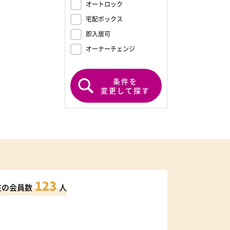
オートロック
宅配ボックス
即入居可
オーナーチェンジ
条件を
変更して探す
123
在の会員数
人