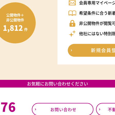
会員専用マイペー
希望条件に合う新
公開物件＋
非公開物件
非公開物件が閲覧
1,812
件
他社にはない特別
新規会員
お気軽にお問い合わせください
376
お問い合わせ
不