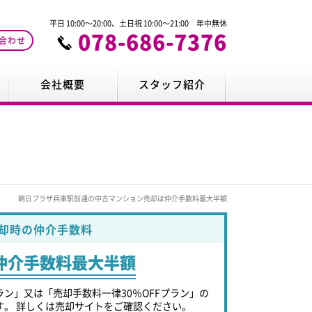
平日 10:00～20:00、土日祝 10:00～21:00 年中無休
078-686-7376
合わせ
会社概要
スタッフ紹介
朝日プラザ兵庫駅前通の中古マンション売却は仲介手数料最大半額
却時の仲介手数料
仲介手数料最大半額
ラン」又は「売却手数料一律30％OFFプラン」の
す。 詳しくは売却サイトをご確認ください。