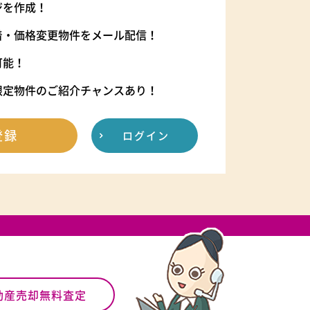
ジを作成！
着・価格変更物件をメール配信！
可能！
限定物件のご紹介チャンスあり！
登録
ログイン
動産売却無料査定