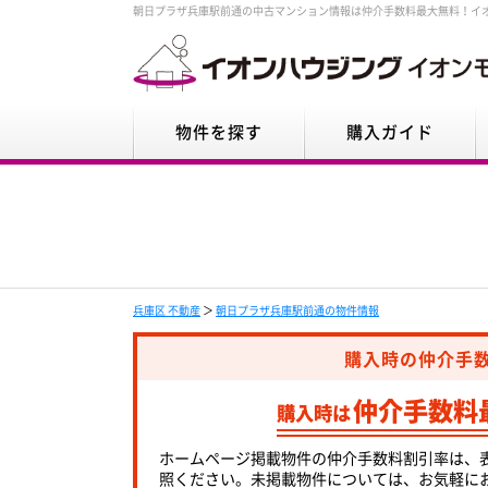
朝日プラザ兵庫駅前通の中古マンション情報は仲介手数料最大無料！イ
物件を探す
購入ガイド
兵庫区 不動産
＞
朝日プラザ兵庫駅前通の物件情報
購入時の仲介手
仲介手数料
購入時は
ホームページ掲載物件の仲介手数料割引率は、
照ください。未掲載物件については、お気軽に