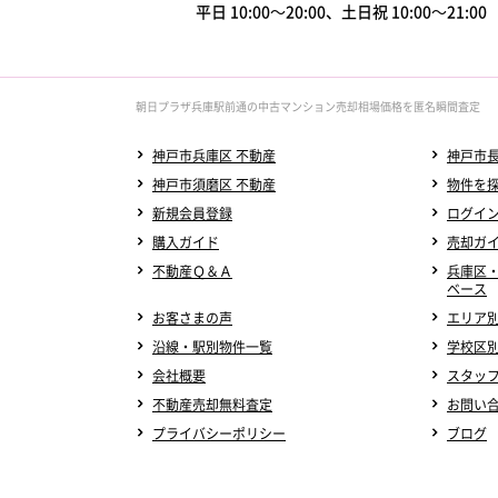
平日 10:00～20:00、土日祝 10:00～21:0
朝日プラザ兵庫駅前通の中古マンション売却相場価格を匿名瞬間査定
神戸市兵庫区 不動産
神戸市長
神戸市須磨区 不動産
物件を
新規会員登録
ログイ
購入ガイド
売却ガ
不動産Ｑ＆Ａ
兵庫区
ベース
お客さまの声
エリア
沿線・駅別物件一覧
学校区
会社概要
スタッ
不動産売却無料査定
お問い
プライバシーポリシー
ブログ