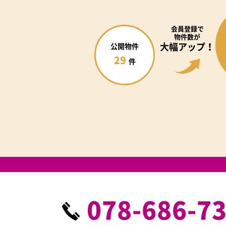
会員登録で
物件数が
大幅アップ！
公開物件
29
件
078-686-7