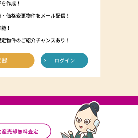
ジを作成！
着・価格変更物件をメール配信！
可能！
限定物件のご紹介チャンスあり！
登録
ログイン
動産売却無料査定