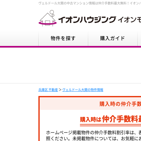
ヴェルドール大開の中古マンション情報は仲介手数料最大無料！イオン
物件を探す
購入ガイド
兵庫区 不動産
＞
ヴェルドール大開の物件情報
購入時の仲介手
仲介手数料
購入時は
ホームページ掲載物件の仲介手数料割引率は、
照ください。未掲載物件については、お気軽に