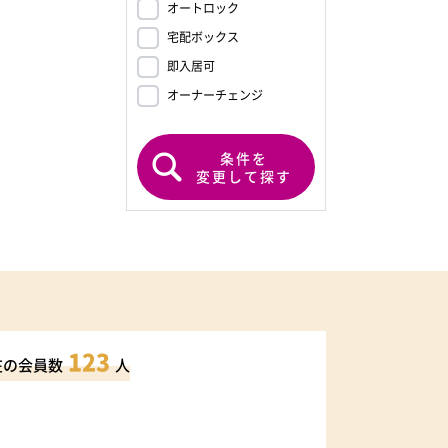
オートロック
宅配ボックス
即入居可
オーナーチェンジ
条件を
変更して探す
123
在の会員数
人