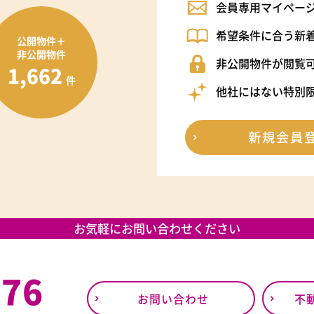
会員専用マイペー
希望条件に合う新
公開物件＋
非公開物件
非公開物件が閲覧
1,662
件
他社にはない特別
新規会員
お気軽にお問い合わせください
376
お問い合わせ
不