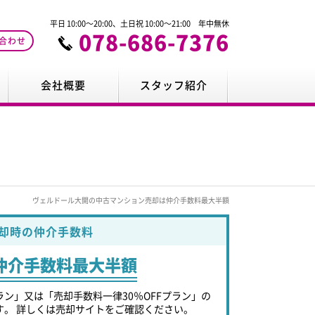
平日 10:00～20:00、土日祝 10:00～21:00 年中無休
078-686-7376
合わせ
会社概要
スタッフ紹介
ヴェルドール大開の中古マンション売却は仲介手数料最大半額
却時の仲介手数料
仲介手数料最大半額
ラン」又は「売却手数料一律30％OFFプラン」の
す。 詳しくは売却サイトをご確認ください。