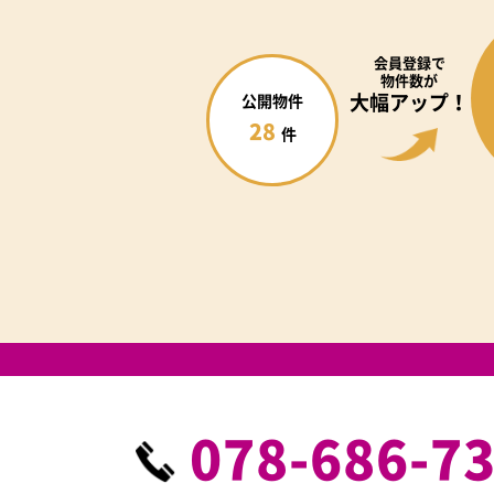
会員登録で
物件数が
大幅アップ！
公開物件
28
件
078-686-7