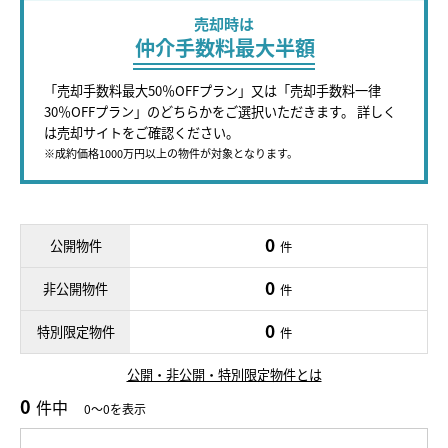
売却時は
仲介手数料最大半額
「売却手数料最大50％OFFプラン」又は「売却手数料一律
30％OFFプラン」のどちらかをご選択いただきます。 詳しく
は売却サイトをご確認ください。
※成約価格1000万円以上の物件が対象となります。
0
公開物件
件
0
非公開物件
件
0
特別限定物件
件
公開・非公開・特別限定物件とは
0
件中
0～0を表示