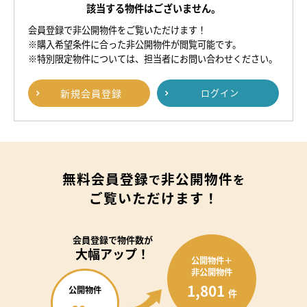
該当する物件はございません。
会員登録で非公開物件をご覧いただけます！
※購入希望条件に合った非公開物件が閲覧可能です。
※特別限定物件については、担当者にお問い合わせください。
新規
会員登録
ログイン
無料会員登録
非公開物件
で
を
ご覧いただけます！
会員登録で
物件数が
大幅アップ！
公開物件＋
非公開物件
1,801
公開物件
件