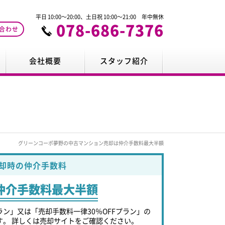
平日 10:00～20:00、土日祝 10:00～21:00 年中無休
078-686-7376
合わせ
会社概要
スタッフ紹介
グリーンコーポ夢野の中古マンション売却は仲介手数料最大半額
却時の仲介手数料
仲介手数料最大半額
ラン」又は「売却手数料一律30％OFFプラン」の
す。 詳しくは売却サイトをご確認ください。