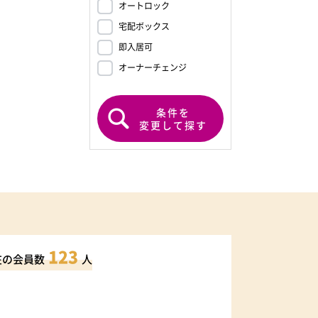
オートロック
宅配ボックス
即入居可
オーナーチェンジ
条件を
変更して探す
123
在の会員数
人