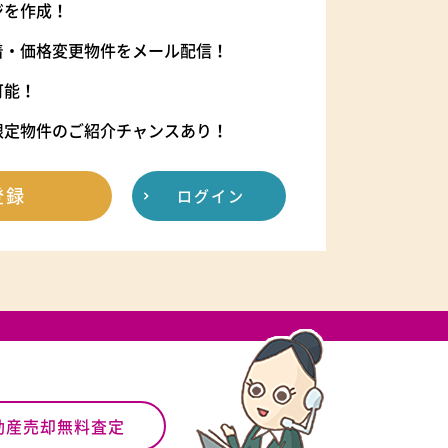
ジを作成！
着・価格変更物件をメール配信！
可能！
限定物件のご紹介チャンスあり！
登録
ログイン
動産売却無料査定