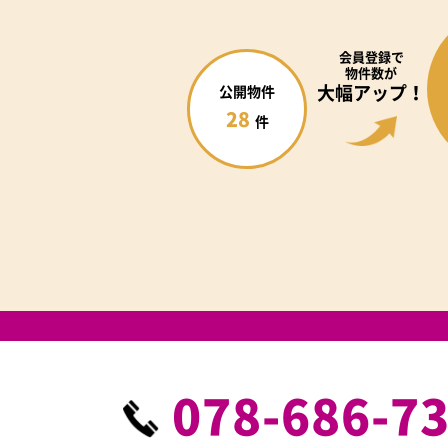
会員登録で
物件数が
大幅アップ！
公開物件
28
件
078-686-7