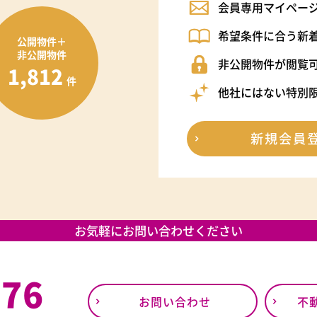
会員専用マイペー
希望条件に合う新
公開物件＋
非公開物件
非公開物件が閲覧
1,812
件
他社にはない特別
新規会員
お気軽にお問い合わせください
376
お問い合わせ
不