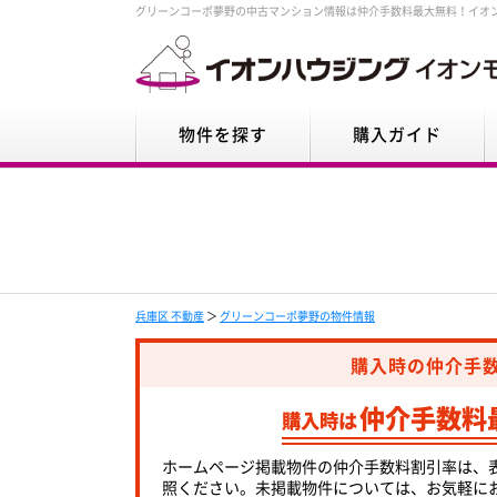
グリーンコーポ夢野の中古マンション情報は仲介手数料最大無料！イオ
物件を探す
購入ガイド
兵庫区 不動産
＞
グリーンコーポ夢野の物件情報
購入時の仲介手
仲介手数料
購入時は
ホームページ掲載物件の仲介手数料割引率は、
照ください。未掲載物件については、お気軽に