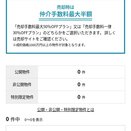
売却時は
仲介手数料最大半額
「売却手数料最大50％OFFプラン」又は「売却手数料一律
30％OFFプラン」のどちらかをご選択いただきます。 詳しく
は売却サイトをご確認ください。
※成約価格1000万円以上の物件が対象となります。
0
公開物件
件
0
非公開物件
件
0
特別限定物件
件
公開・非公開・特別限定物件とは
0
件中
0～0を表示