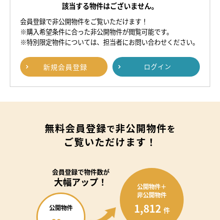
該当する物件はございません。
会員登録で非公開物件をご覧いただけます！
※購入希望条件に合った非公開物件が閲覧可能です。
※特別限定物件については、担当者にお問い合わせください。
新規
会員登録
ログイン
無料会員登録
非公開物件
で
を
ご覧いただけます！
会員登録で
物件数が
大幅アップ！
公開物件＋
非公開物件
1,812
公開物件
件