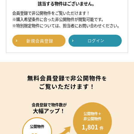
該当する物件はございません。
会員登録で非公開物件をご覧いただけます！
※購入希望条件に合った非公開物件が閲覧可能です。
※特別限定物件については、担当者にお問い合わせください。
新規
会員登録
ログイン
無料会員登録
非公開物件
で
を
ご覧いただけます！
会員登録で
物件数が
大幅アップ！
公開物件＋
非公開物件
1,801
公開物件
件