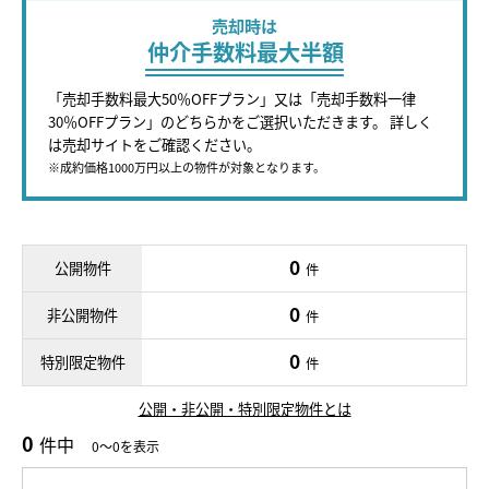
売却時は
仲介手数料最大半額
「売却手数料最大50％OFFプラン」又は「売却手数料一律
30％OFFプラン」のどちらかをご選択いただきます。 詳しく
は売却サイトをご確認ください。
※成約価格1000万円以上の物件が対象となります。
0
公開物件
件
0
非公開物件
件
0
特別限定物件
件
公開・非公開・特別限定物件とは
0
件中
0～0を表示