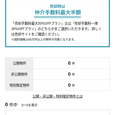
売却時は
仲介手数料最大半額
「売却手数料最大50％OFFプラン」又は「売却手数料一律
30％OFFプラン」のどちらかをご選択いただきます。 詳しく
は売却サイトをご確認ください。
※成約価格1000万円以上の物件が対象となります。
0
公開物件
件
0
非公開物件
件
0
特別限定物件
件
公開・非公開・特別限定物件とは
0
件中
0～0を表示