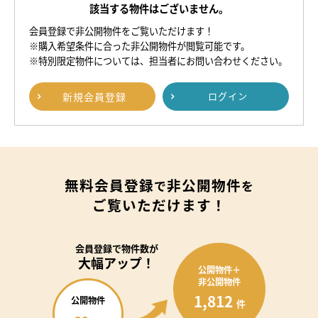
該当する物件はございません。
会員登録で非公開物件をご覧いただけます！
※購入希望条件に合った非公開物件が閲覧可能です。
※特別限定物件については、担当者にお問い合わせください。
新規
会員登録
ログイン
無料会員登録
非公開物件
で
を
ご覧いただけます！
会員登録で
物件数が
大幅アップ！
公開物件＋
非公開物件
1,812
公開物件
件