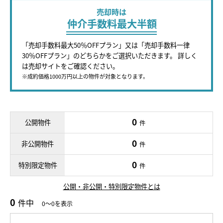
売却時は
仲介手数料最大半額
「売却手数料最大50％OFFプラン」又は「売却手数料一律
30％OFFプラン」のどちらかをご選択いただきます。 詳しく
は売却サイトをご確認ください。
※成約価格1000万円以上の物件が対象となります。
0
公開物件
件
0
非公開物件
件
0
特別限定物件
件
公開・非公開・特別限定物件とは
0
件中
0～0を表示