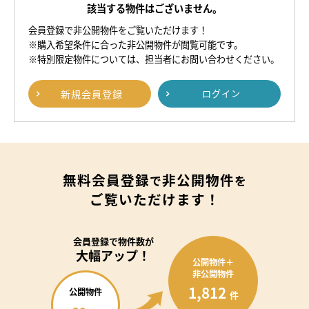
該当する物件はございません。
会員登録で非公開物件をご覧いただけます！
※購入希望条件に合った非公開物件が閲覧可能です。
※特別限定物件については、担当者にお問い合わせください。
新規
会員登録
ログイン
無料会員登録
非公開物件
で
を
ご覧いただけます！
会員登録で
物件数が
大幅アップ！
公開物件＋
非公開物件
1,812
公開物件
件