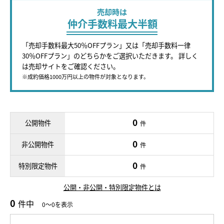
売却時は
仲介手数料最大半額
「売却手数料最大50％OFFプラン」又は「売却手数料一律
30％OFFプラン」のどちらかをご選択いただきます。 詳しく
は売却サイトをご確認ください。
※成約価格1000万円以上の物件が対象となります。
0
公開物件
件
0
非公開物件
件
0
特別限定物件
件
公開・非公開・特別限定物件とは
0
件中
0～0を表示