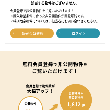
該当する物件はございません。
会員登録で非公開物件をご覧いただけます！
※購入希望条件に合った非公開物件が閲覧可能です。
※特別限定物件については、担当者にお問い合わせください。
新規
会員登録
ログイン
無料会員登録
非公開物件
で
を
ご覧いただけます！
会員登録で
物件数が
大幅アップ！
公開物件＋
非公開物件
1,812
公開物件
件