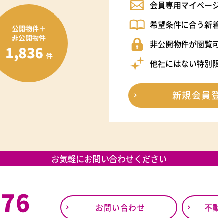
会員専用マイペー
希望条件に合う新
公開物件＋
非公開物件
非公開物件が閲覧
1,836
件
他社にはない特別
新規会員
お気軽にお問い合わせください
376
お問い合わせ
不