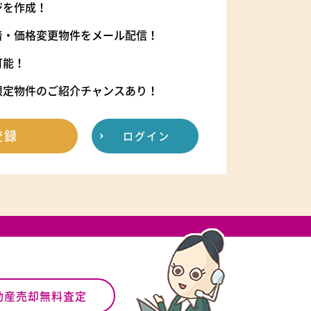
ジを作成！
着・価格変更物件をメール配信！
可能！
限定物件のご紹介チャンスあり！
登録
ログイン
動産売却無料査定