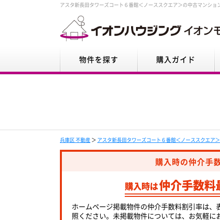
アスタ新長田タワーズコート６番館＜ノーススクエア＞の中古マンショ
物件を探す
購入ガイド
兵庫区 不動産
＞
アスタ新長田タワーズコート６番館＜ノーススクエア＞
購入時の仲介手
仲介手数料
購入時は
ホームページ掲載物件の仲介手数料割引率は、
照ください。未掲載物件については、お気軽に