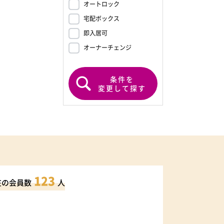
オートロック
宅配ボックス
即入居可
オーナーチェンジ
条件を
変更して探す
123
在の会員数
人