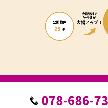
会員登録で
物件数が
大幅アップ！
公開物件
28
件
078-686-7