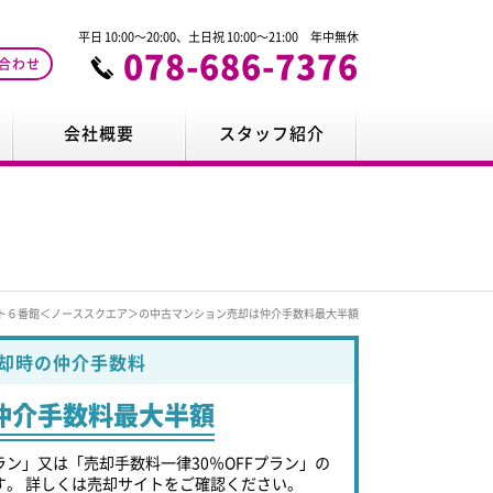
平日 10:00～20:00、土日祝 10:00～21:00 年中無休
078-686-7376
合わせ
会社概要
スタッフ紹介
ト６番館＜ノーススクエア＞の中古マンション売却は仲介手数料最大半額
却時の仲介手数料
仲介手数料最大半額
ラン」又は「売却手数料一律30％OFFプラン」の
す。 詳しくは売却サイトをご確認ください。