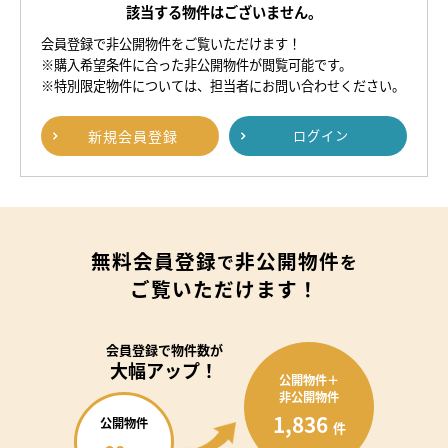
該当する物件はございません。
会員登録で非公開物件をご覧いただけます！
※購入希望条件に合った非公開物件が閲覧可能です。
※特別限定物件については、担当者にお問い合わせください。
新規
会員登録
ログイン
無料会員登録
非公開物件
で
を
ご覧いただけます！
会員登録で
物件数が
大幅アップ！
公開物件＋
非公開物件
1,836
公開物件
件