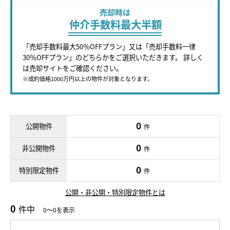
売却時は
仲介手数料最大半額
「売却手数料最大50％OFFプラン」又は「売却手数料一律
30％OFFプラン」のどちらかをご選択いただきます。 詳しく
は売却サイトをご確認ください。
※成約価格1000万円以上の物件が対象となります。
0
公開物件
件
0
非公開物件
件
0
特別限定物件
件
公開・非公開・特別限定物件とは
0
件中
0～0を表示