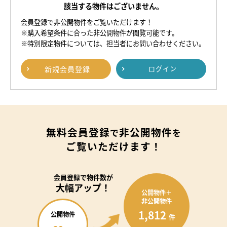
該当する物件はございません。
会員登録で非公開物件をご覧いただけます！
※購入希望条件に合った非公開物件が閲覧可能です。
※特別限定物件については、担当者にお問い合わせください。
新規
会員登録
ログイン
無料会員登録
非公開物件
で
を
ご覧いただけます！
会員登録で
物件数が
大幅アップ！
公開物件＋
非公開物件
1,812
公開物件
件