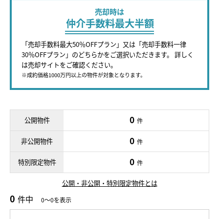
売却時は
仲介手数料最大半額
「売却手数料最大50％OFFプラン」又は「売却手数料一律
30％OFFプラン」のどちらかをご選択いただきます。 詳しく
は売却サイトをご確認ください。
※成約価格1000万円以上の物件が対象となります。
0
公開物件
件
0
非公開物件
件
0
特別限定物件
件
公開・非公開・特別限定物件とは
0
件中
0～0を表示