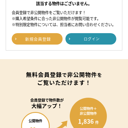
該当する物件はございません。
会員登録で非公開物件をご覧いただけます！
※購入希望条件に合った非公開物件が閲覧可能です。
※特別限定物件については、担当者にお問い合わせください。
新規
会員登録
ログイン
無料会員登録
非公開物件
で
を
ご覧いただけます！
会員登録で
物件数が
大幅アップ！
公開物件＋
非公開物件
1,836
公開物件
件