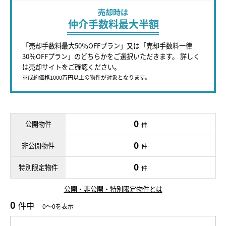
売却時は
仲介手数料最大半額
「売却手数料最大50％OFFプラン」又は「売却手数料一律
30％OFFプラン」のどちらかをご選択いただきます。 詳しく
は売却サイトをご確認ください。
※成約価格1000万円以上の物件が対象となります。
0
公開物件
件
0
非公開物件
件
0
特別限定物件
件
公開・非公開・特別限定物件とは
0
件中
0～0を表示