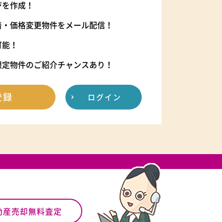
ジを作成！
着・価格変更物件をメール配信！
可能！
限定物件のご紹介チャンスあり！
登録
ログイン
動産売却無料査定