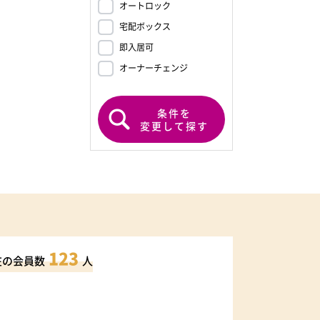
オートロック
宅配ボックス
即入居可
オーナーチェンジ
条件を
変更して探す
123
在の会員数
人