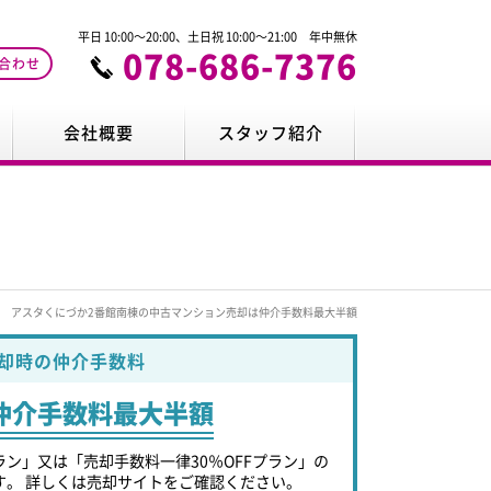
平日 10:00～20:00、土日祝 10:00～21:00 年中無休
078-686-7376
合わせ
会社概要
スタッフ紹介
アスタくにづか2番館南棟の中古マンション売却は仲介手数料最大半額
却時の仲介手数料
仲介手数料最大半額
ラン」又は「売却手数料一律30％OFFプラン」の
す。 詳しくは売却サイトをご確認ください。