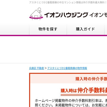
アスタくにづか2番館南棟の中古マンション情報は仲介手数料最大無料
物件を探す
購入ガイド
兵庫区 不動産
＞
アスタくにづか2番館南棟の物件情報
購入時の仲介手
仲介手数料
購入時は
ホームページ掲載物件の仲介手数料割引率は、
照ください。未掲載物件については、お気軽に