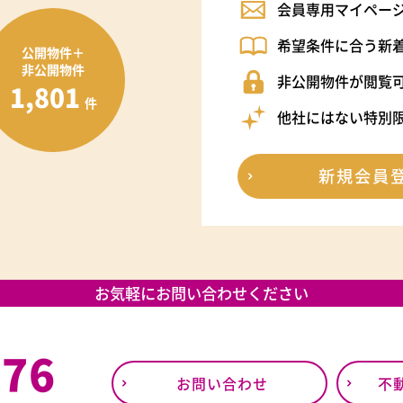
会員専用マイペー
希望条件に合う新
公開物件＋
非公開物件
非公開物件が閲覧
1,801
件
他社にはない特別
新規会員
お気軽にお問い合わせください
376
お問い合わせ
不