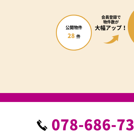
会員登録で
物件数が
大幅アップ！
公開物件
28
件
078-686-7