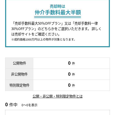
売却時は
仲介手数料最大半額
「売却手数料最大50％OFFプラン」又は「売却手数料一律
30％OFFプラン」のどちらかをご選択いただきます。 詳しく
は売却サイトをご確認ください。
※成約価格1000万円以上の物件が対象となります。
0
公開物件
件
0
非公開物件
件
0
特別限定物件
件
公開・非公開・特別限定物件とは
0
件中
0～0を表示