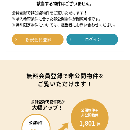
該当する物件はございません。
会員登録で非公開物件をご覧いただけます！
※購入希望条件に合った非公開物件が閲覧可能です。
※特別限定物件については、担当者にお問い合わせください。
新規
会員登録
ログイン
無料会員登録
非公開物件
で
を
ご覧いただけます！
会員登録で
物件数が
大幅アップ！
公開物件＋
非公開物件
1,801
公開物件
件