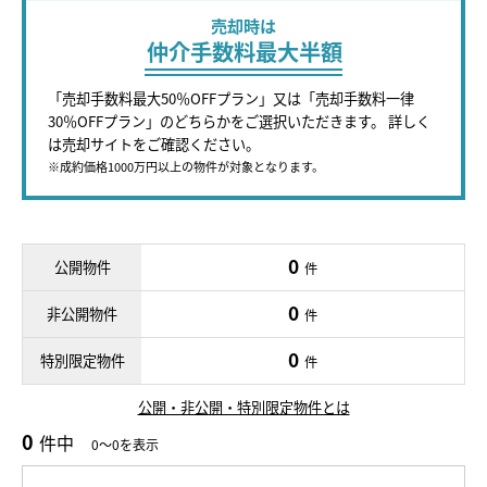
売却時は
仲介手数料最大半額
「売却手数料最大50％OFFプラン」又は「売却手数料一律
30％OFFプラン」のどちらかをご選択いただきます。 詳しく
は売却サイトをご確認ください。
※成約価格1000万円以上の物件が対象となります。
0
公開物件
件
0
非公開物件
件
0
特別限定物件
件
公開・非公開・特別限定物件とは
0
件中
0～0を表示