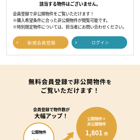
該当する物件はございません。
会員登録で非公開物件をご覧いただけます！
※購入希望条件に合った非公開物件が閲覧可能です。
※特別限定物件については、担当者にお問い合わせください。
新規
会員登録
ログイン
無料会員登録
非公開物件
で
を
ご覧いただけます！
会員登録で
物件数が
大幅アップ！
公開物件＋
非公開物件
1,801
公開物件
件