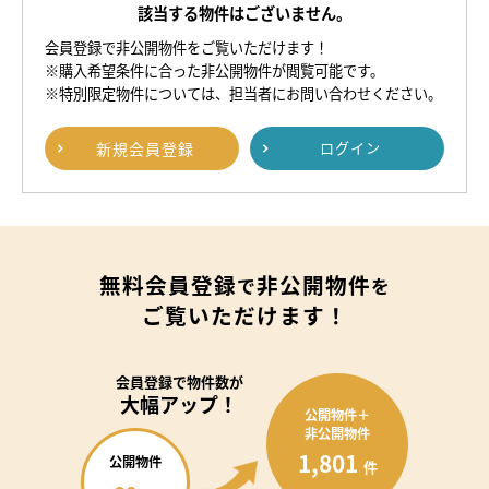
該当する物件はございません。
会員登録で非公開物件をご覧いただけます！
※購入希望条件に合った非公開物件が閲覧可能です。
※特別限定物件については、担当者にお問い合わせください。
新規
会員登録
ログイン
無料会員登録
非公開物件
で
を
ご覧いただけます！
会員登録で
物件数が
大幅アップ！
公開物件＋
非公開物件
1,801
公開物件
件