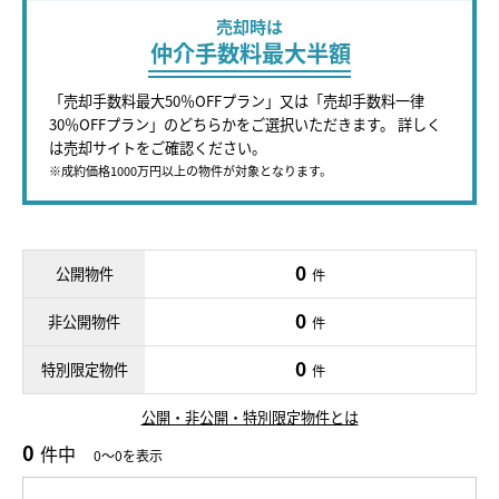
売却時は
仲介手数料最大半額
「売却手数料最大50％OFFプラン」又は「売却手数料一律
30％OFFプラン」のどちらかをご選択いただきます。 詳しく
は売却サイトをご確認ください。
※成約価格1000万円以上の物件が対象となります。
0
公開物件
件
0
非公開物件
件
0
特別限定物件
件
公開・非公開・特別限定物件とは
0
件中
0～0を表示