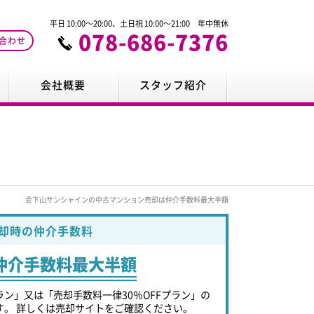
平日 10:00～20:00、土日祝 10:00～21:00 年中無休
078-686-7376
合わせ
会社概要
スタッフ紹介
会下山サンシャインの中古マンション売却は仲介手数料最大半額
却時の仲介手数料
仲介手数料最大半額
ラン」又は「売却手数料一律30％OFFプラン」の
す。 詳しくは売却サイトをご確認ください。