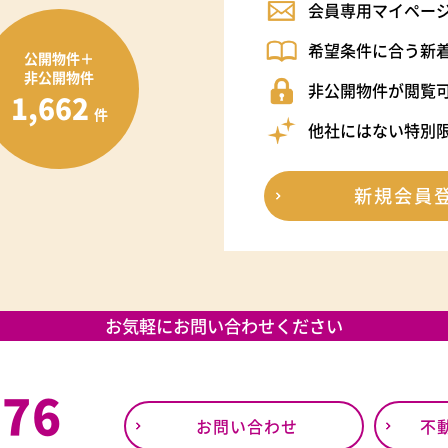
会員専用マイペー
希望条件に合う新
公開物件＋
非公開物件
非公開物件が閲覧
1,662
件
他社にはない特別
新規会員
お気軽にお問い合わせください
376
お問い合わせ
不