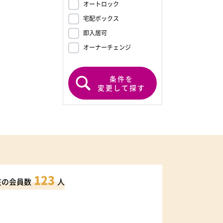
オートロック
宅配ボックス
即入居可
オーナーチェンジ
条件を
変更して探す
123
在の会員数
人