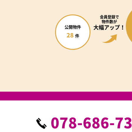
会員登録で
物件数が
大幅アップ！
公開物件
28
件
078-686-7