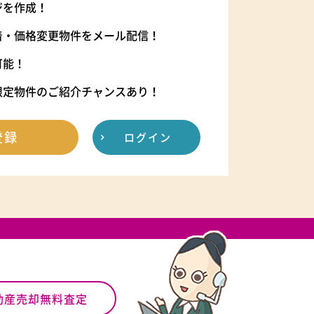
ジを作成！
着・価格変更物件をメール配信！
可能！
限定物件のご紹介チャンスあり！
登録
ログイン
動産売却無料査定