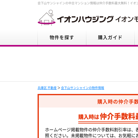
会下山サンシャインの中古マンション情報は仲介手数料最大無料！イオ
物件を探す
購入ガイド
兵庫区 不動産
＞
会下山サンシャインの物件情報
購入時の仲介手
仲介手数料
購入時は
ホームページ掲載物件の仲介手数料割引率は、
照ください。未掲載物件については、お気軽に