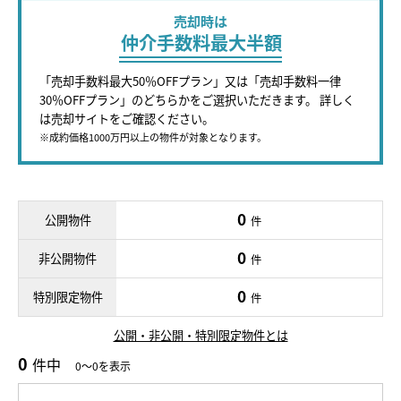
売却時は
仲介手数料最大半額
「売却手数料最大50％OFFプラン」又は「売却手数料一律
30％OFFプラン」のどちらかをご選択いただきます。 詳しく
は売却サイトをご確認ください。
※成約価格1000万円以上の物件が対象となります。
0
公開物件
件
0
非公開物件
件
0
特別限定物件
件
公開・非公開・特別限定物件とは
0
件中
0～0を表示