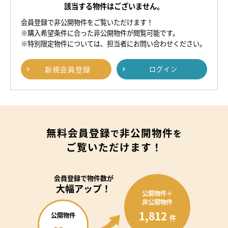
該当する物件はございません。
会員登録で非公開物件をご覧いただけます！
※購入希望条件に合った非公開物件が閲覧可能です。
※特別限定物件については、担当者にお問い合わせください。
新規
会員登録
ログイン
無料会員登録
非公開物件
で
を
ご覧いただけます！
会員登録で
物件数が
大幅アップ！
公開物件＋
非公開物件
1,812
公開物件
件