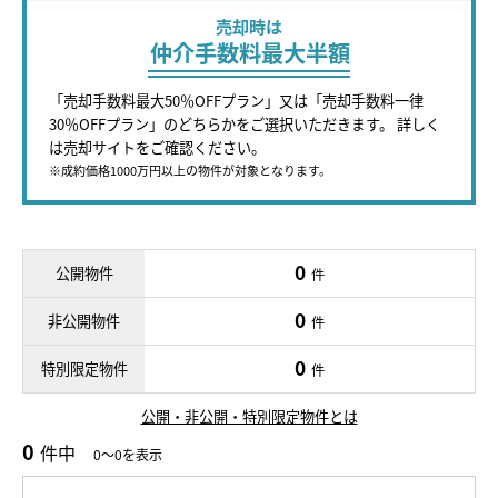
売却時は
仲介手数料最大半額
「売却手数料最大50％OFFプラン」又は「売却手数料一律
30％OFFプラン」のどちらかをご選択いただきます。 詳しく
は売却サイトをご確認ください。
※成約価格1000万円以上の物件が対象となります。
0
公開物件
件
0
非公開物件
件
0
特別限定物件
件
公開・非公開・特別限定物件とは
0
件中
0～0を表示