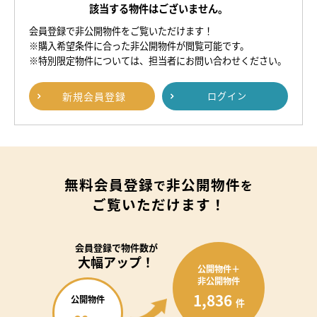
該当する物件はございません。
会員登録で非公開物件をご覧いただけます！
※購入希望条件に合った非公開物件が閲覧可能です。
※特別限定物件については、担当者にお問い合わせください。
新規
会員登録
ログイン
無料会員登録
非公開物件
で
を
ご覧いただけます！
会員登録で
物件数が
大幅アップ！
公開物件＋
非公開物件
1,836
公開物件
件