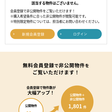
該当する物件はございません。
会員登録で非公開物件をご覧いただけます！
※購入希望条件に合った非公開物件が閲覧可能です。
※特別限定物件については、担当者にお問い合わせください。
新規
会員登録
ログイン
無料会員登録
非公開物件
で
を
ご覧いただけます！
会員登録で
物件数が
大幅アップ！
公開物件＋
非公開物件
1,801
公開物件
件