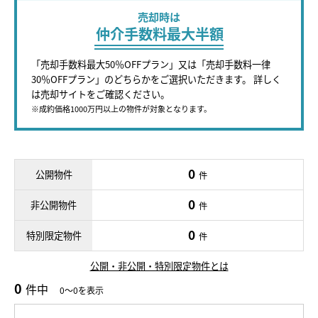
売却時は
仲介手数料最大半額
「売却手数料最大50％OFFプラン」又は「売却手数料一律
30％OFFプラン」のどちらかをご選択いただきます。 詳しく
は売却サイトをご確認ください。
※成約価格1000万円以上の物件が対象となります。
0
公開物件
件
0
非公開物件
件
0
特別限定物件
件
公開・非公開・特別限定物件とは
0
件中
0～0を表示