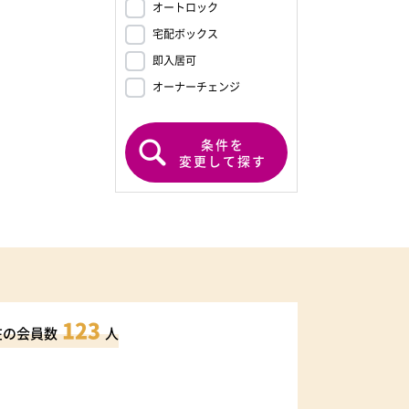
オートロック
宅配ボックス
即入居可
オーナーチェンジ
条件を
変更して探す
123
在の会員数
人