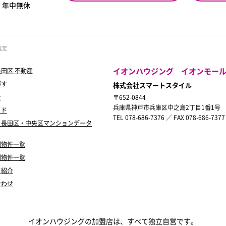
0
年中無休
査定
イオンハウジング イオンモー
田区 不動産
探す
株式会社スマートスタイル
ン
〒652-0844
兵庫県神戸市兵庫区中之島2丁目1番1号
イド
TEL 078-686-7376 ／ FAX 078-686-7377
・長田区・中央区マンションデータ
別物件一覧
別物件一覧
フ紹介
合わせ
イオンハウジングの加盟店は、すべて独立自営です。