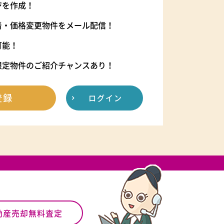
ジを作成！
着・価格変更物件をメール配信！
可能！
限定物件のご紹介チャンスあり！
登録
ログイン
動産売却無料査定