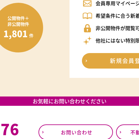
会員専用マイペー
希望条件に合う新
公開物件＋
非公開物件
非公開物件が閲覧
1,801
件
他社にはない特別
新規会員
お気軽にお問い合わせください
376
お問い合わせ
不