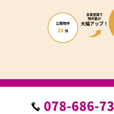
会員登録で
物件数が
大幅アップ！
公開物件
28
件
078-686-7