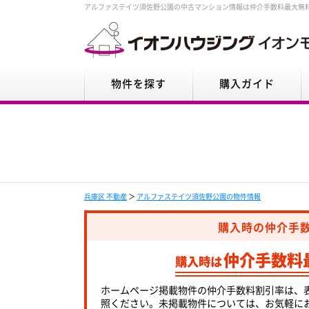
アルファステイツ須佐野公園の中古マンション情報は仲介手数料最大無
物件を探す
購入ガイド
兵庫区 不動産
＞
アルファステイツ須佐野公園の物件情報
購入時の仲介手
仲介手数料
購入時は
ホームページ掲載物件の仲介手数料割引率は、
照ください。未掲載物件については、お気軽に