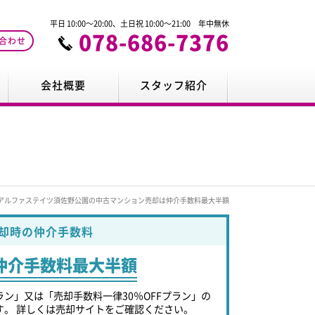
平日 10:00～20:00、土日祝 10:00～21:00 年中無休
078-686-7376
合わせ
会社概要
スタッフ紹介
アルファステイツ須佐野公園の中古マンション売却は仲介手数料最大半額
却時の仲介手数料
仲介手数料最大半額
ラン」又は「売却手数料一律30％OFFプラン」の
す。 詳しくは売却サイトをご確認ください。