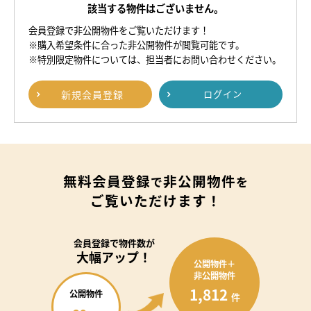
該当する物件はございません。
会員登録で非公開物件をご覧いただけます！
※購入希望条件に合った非公開物件が閲覧可能です。
※特別限定物件については、担当者にお問い合わせください。
新規
会員登録
ログイン
無料会員登録
非公開物件
で
を
ご覧いただけます！
会員登録で
物件数が
大幅アップ！
公開物件＋
非公開物件
1,812
公開物件
件