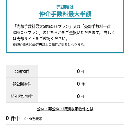
売却時は
仲介手数料最大半額
「売却手数料最大50％OFFプラン」又は「売却手数料一律
30％OFFプラン」のどちらかをご選択いただきます。 詳しく
は売却サイトをご確認ください。
※成約価格1000万円以上の物件が対象となります。
0
公開物件
件
0
非公開物件
件
0
特別限定物件
件
公開・非公開・特別限定物件とは
0
件中
0～0を表示