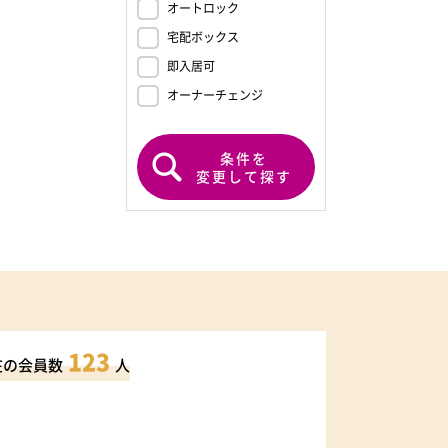
オートロック
宅配ボックス
即入居可
オーナーチェンジ
条件を
変更して探す
123
在の会員数
人