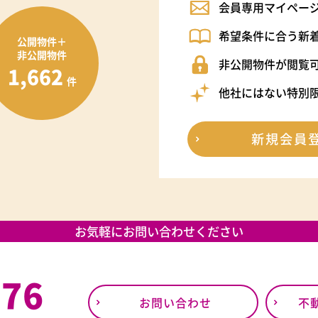
会員専用マイペー
希望条件に合う新
公開物件＋
非公開物件
非公開物件が閲覧
1,662
件
他社にはない特別
新規会員
お気軽にお問い合わせください
376
お問い合わせ
不