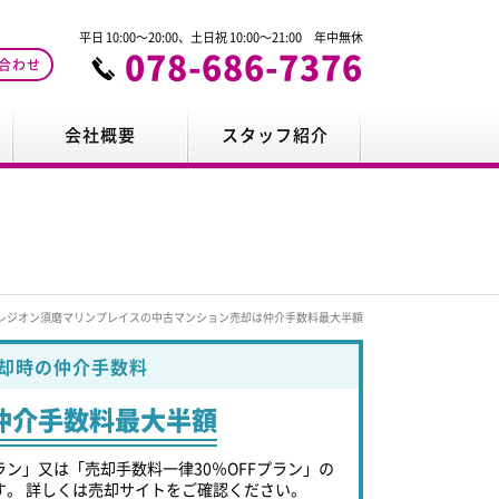
平日 10:00～20:00、土日祝 10:00～21:00 年中無休
078-686-7376
合わせ
会社概要
スタッフ紹介
レジオン須磨マリンプレイスの中古マンション売却は仲介手数料最大半額
却時の仲介手数料
仲介手数料最大半額
ラン」又は「売却手数料一律30％OFFプラン」の
す。 詳しくは売却サイトをご確認ください。