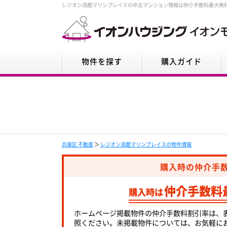
レジオン須磨マリンプレイスの中古マンション情報は仲介手数料最大無
物件を探す
購入ガイド
兵庫区 不動産
＞
レジオン須磨マリンプレイスの物件情報
購入時の仲介手
仲介手数料
購入時は
ホームページ掲載物件の仲介手数料割引率は、
照ください。未掲載物件については、お気軽に