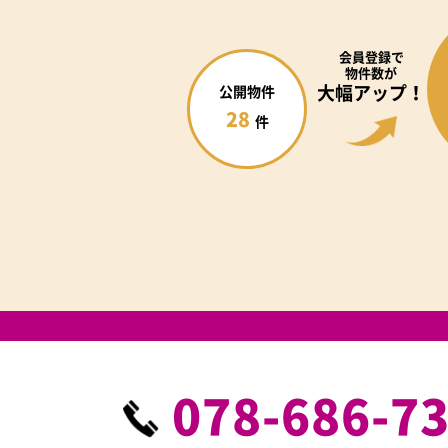
会員登録で
物件数が
大幅アップ！
公開物件
28
件
078-686-7