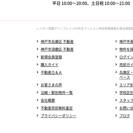
平日 10:00～20:00、土日祝 10:00～21:0
レジオン須磨マリンプレイスの中古マンション売却相場価格を匿名瞬間
神戸市兵庫区 不動産
神戸市長
神戸市須磨区 不動産
物件を
新規会員登録
ログイ
購入ガイド
売却ガ
不動産Ｑ＆Ａ
兵庫区
ベース
お客さまの声
エリア
沿線・駅別物件一覧
学校区
会社概要
スタッ
不動産売却無料査定
お問い
プライバシーポリシー
ブログ