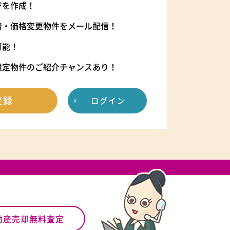
ジを作成！
着・価格変更物件をメール配信！
可能！
限定物件のご紹介チャンスあり！
登録
ログイン
動産売却無料査定