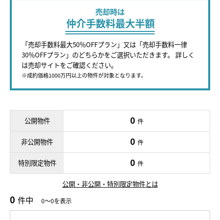
売却時は
仲介手数料最大半額
「売却手数料最大50％OFFプラン」又は「売却手数料一律
30％OFFプラン」のどちらかをご選択いただきます。 詳しく
は売却サイトをご確認ください。
※成約価格1000万円以上の物件が対象となります。
0
公開物件
件
0
非公開物件
件
0
特別限定物件
件
公開・非公開・特別限定物件とは
0
件中
0～0を表示