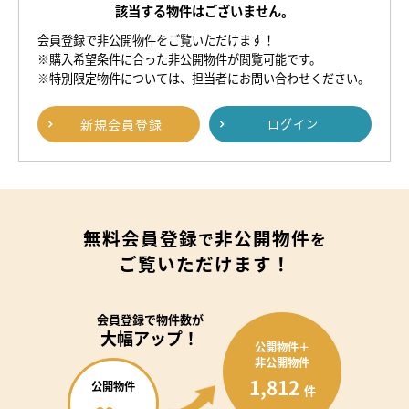
該当する物件はございません。
会員登録で非公開物件をご覧いただけます！
※購入希望条件に合った非公開物件が閲覧可能です。
※特別限定物件については、担当者にお問い合わせください。
新規
会員登録
ログイン
無料会員登録
非公開物件
で
を
ご覧いただけます！
会員登録で
物件数が
大幅アップ！
公開物件＋
非公開物件
1,812
公開物件
件