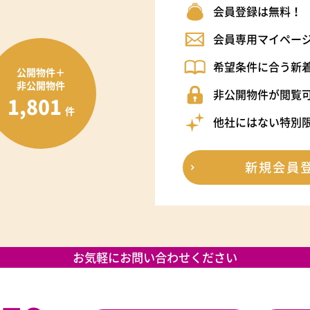
会員登録は無料！
会員専用マイペー
希望条件に合う新
公開物件＋
非公開物件
非公開物件が閲覧
1,801
件
他社にはない特別
新規会員
お気軽にお問い合わせください