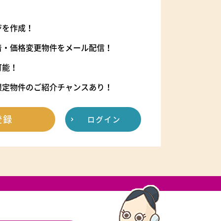
ジを作成！
着・価格変更物件をメール配信！
可能！
限定物件のご紹介チャンスあり！
登録
ログイン