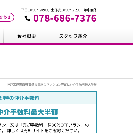
平日 10:00～20:00、土日祝 10:00～21:00 年中無休
078-686-7376
合わせ
会社概要
スタッフ紹介
神戸高速東西線 高速長田駅のマンション売却は仲介手数料最大半額
却時の仲介手数料
仲介手数料最大半額
ラン」又は「売却手数料一律30％OFFプラン」の
す。 詳しくは売却サイトをご確認ください。