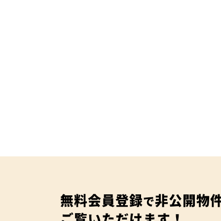
無料会員登録
非公開物
で
ご覧いただけます！