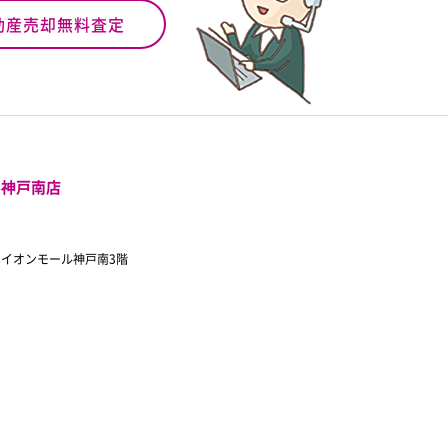
動産売却無料査定
ル神戸南店
 イオンモール神戸南3階