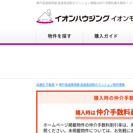
神戸高速東西線 高速長田駅のマンション情報は仲介手数料最大無料！イ
物件を探す
購入ガイド
兵庫区 不動産
＞
神戸高速東西線 高速長田駅のマンション物件情報
購入時の仲介手
仲介手数料
購入時は
ホームページ掲載物件の仲介手数料割引率は、
照ください。未掲載物件については、お気軽に