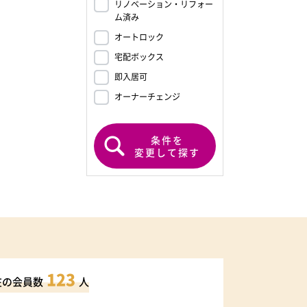
リノベーション・リフォー
ム済み
オートロック
宅配ボックス
即入居可
オーナーチェンジ
条件を
変更して探す
123
在の会員数
人