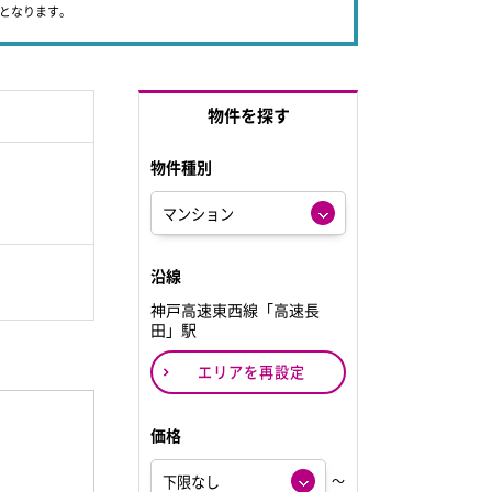
象となります。
物件を探す
物件種別
沿線
神戸高速東西線「高速長
田」駅
エリアを再設定
価格
～