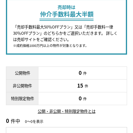
売却時は
仲介手数料最大半額
「売却手数料最大50％OFFプラン」又は「売却手数料一律
30％OFFプラン」のどちらかをご選択いただきます。 詳しく
は売却サイトをご確認ください。
※成約価格1000万円以上の物件が対象となります。
0
公開物件
件
15
非公開物件
件
0
特別限定物件
件
公開・非公開・特別限定物件とは
0
件中
0～0を表示