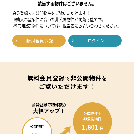
該当する物件はございません。
会員登録で非公開物件をご覧いただけます！
※購入希望条件に合った非公開物件が閲覧可能です。
※特別限定物件については、担当者にお問い合わせください。
新規
会員登録
ログイン
無料会員登録
非公開物件
で
を
ご覧いただけます！
会員登録で
物件数が
大幅アップ！
公開物件＋
非公開物件
1,801
公開物件
件