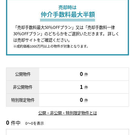
売却時は
仲介手数料最大半額
「売却手数料最大50％OFFプラン」又は「売却手数料一律
30％OFFプラン」のどちらかをご選択いただきます。 詳しく
は売却サイトをご確認ください。
※成約価格1000万円以上の物件が対象となります。
0
公開物件
件
1
非公開物件
件
0
特別限定物件
件
公開・非公開・特別限定物件とは
0
件中
0～0を表示