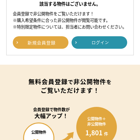
該当する物件はございません。
会員登録で非公開物件をご覧いただけます！
※購入希望条件に合った非公開物件が閲覧可能です。
※特別限定物件については、担当者にお問い合わせください。
新規
会員登録
ログイン
無料会員登録
非公開物件
で
を
ご覧いただけます！
会員登録で
物件数が
大幅アップ！
公開物件＋
非公開物件
1,801
公開物件
件