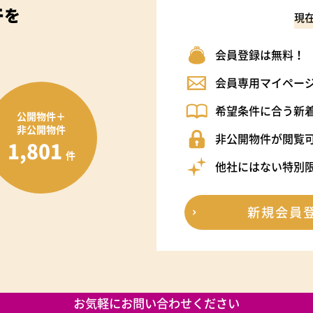
件
を
現
会員登録は無料！
会員専用マイペー
希望条件に合う新
公開物件＋
非公開物件
非公開物件が閲覧
1,801
件
他社にはない特別
新規会員
お気軽にお問い合わせください