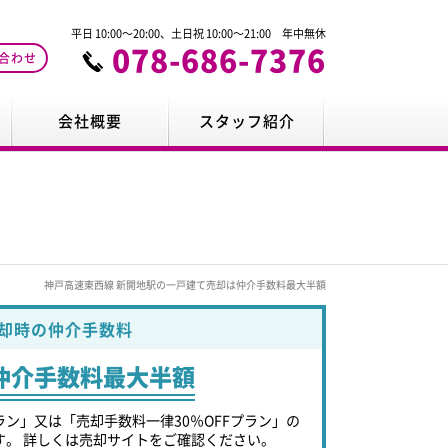
平日 10:00～20:00、土日祝 10:00～21:00 年中無休
078-686-7376
合わせ
会社概要
スタッフ紹介
神戸高速東西線 新開地駅の一戸建て売却は仲介手数料最大半額
却時の仲介手数料
仲介手数料最大半額
ラン」又は「売却手数料一律30％OFFプラン」の
す。 詳しくは売却サイトをご確認ください。