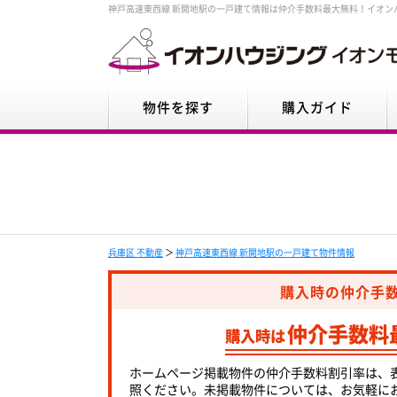
神戸高速東西線 新開地駅の一戸建て情報は仲介手数料最大無料！イオン
物件を探す
購入ガイド
兵庫区 不動産
＞
神戸高速東西線 新開地駅の一戸建て物件情報
購入時の仲介手
仲介手数料
購入時は
ホームページ掲載物件の仲介手数料割引率は、
照ください。未掲載物件については、お気軽に