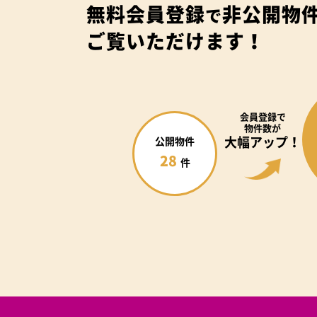
無料会員登録
非公開物
で
ご覧いただけます！
会員登録で
物件数が
大幅アップ！
公開物件
28
件