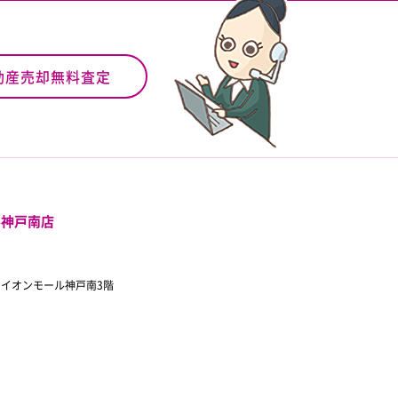
動産売却無料査定
ル神戸南店
 イオンモール神戸南3階