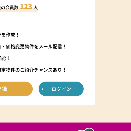
123
在の会員数
人
ジを作成！
着・価格変更物件をメール配信！
可能！
限定物件のご紹介チャンスあり！
登録
ログイン