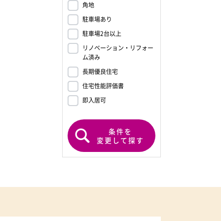
角地
駐車場あり
駐車場2台以上
リノベーション・リフォー
ム済み
長期優良住宅
住宅性能評価書
即入居可
条件を
変更して探す