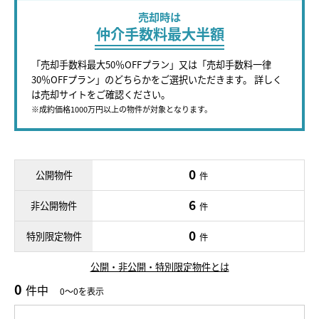
売却時は
仲介手数料最大半額
「売却手数料最大50％OFFプラン」又は「売却手数料一律
30％OFFプラン」のどちらかをご選択いただきます。 詳しく
は売却サイトをご確認ください。
※成約価格1000万円以上の物件が対象となります。
0
公開物件
件
6
非公開物件
件
0
特別限定物件
件
公開・非公開・特別限定物件とは
0
件中
0～0を表示