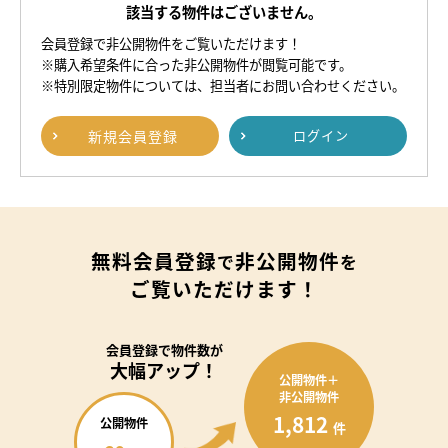
該当する物件はございません。
会員登録で非公開物件をご覧いただけます！
※購入希望条件に合った非公開物件が閲覧可能です。
※特別限定物件については、担当者にお問い合わせください。
新規
会員登録
ログイン
無料会員登録
非公開物件
で
を
ご覧いただけます！
会員登録で
物件数が
大幅アップ！
公開物件＋
非公開物件
1,812
公開物件
件