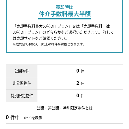
売却時は
仲介手数料最大半額
「売却手数料最大50％OFFプラン」又は「売却手数料一律
30％OFFプラン」のどちらかをご選択いただきます。 詳しく
は売却サイトをご確認ください。
※成約価格1000万円以上の物件が対象となります。
0
公開物件
件
2
非公開物件
件
0
特別限定物件
件
公開・非公開・特別限定物件とは
0
件中
0～0を表示