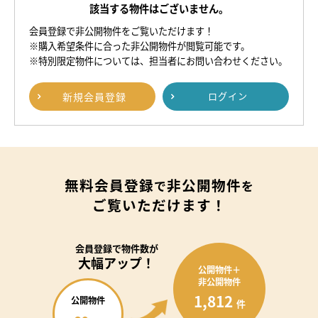
該当する物件はございません。
会員登録で非公開物件をご覧いただけます！
※購入希望条件に合った非公開物件が閲覧可能です。
※特別限定物件については、担当者にお問い合わせください。
新規
会員登録
ログイン
無料会員登録
非公開物件
で
を
ご覧いただけます！
会員登録で
物件数が
大幅アップ！
公開物件＋
非公開物件
1,812
公開物件
件