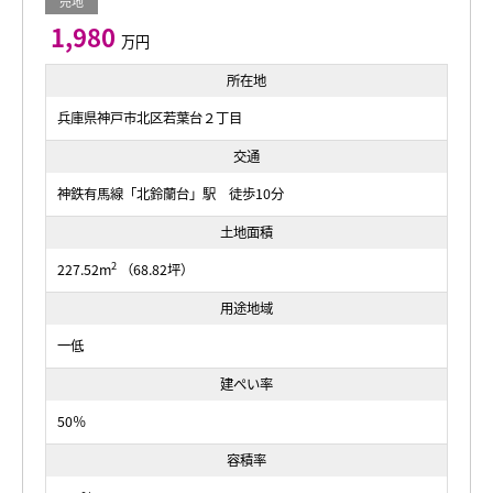
売地
1,980
万円
所在地
兵庫県神戸市北区若葉台２丁目
交通
神鉄有馬線「北鈴蘭台」駅 徒歩10分
土地面積
2
227.52m
（68.82坪）
用途地域
一低
建ぺい率
50％
容積率