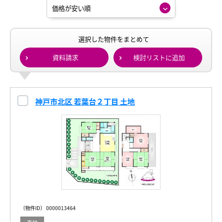
選択した物件をまとめて
資料請求
検討リストに追加
神戸市北区 若葉台２丁目 土地
〔物件ID〕 0000013464