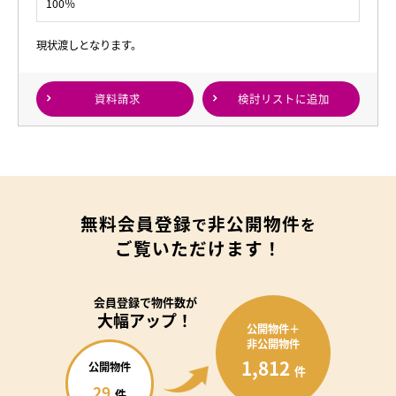
100％
現状渡しとなります。
資料請求
検討リスト
に追加
無料会員登録
非公開物件
で
を
ご覧いただけます！
会員登録で
物件数が
大幅アップ！
公開物件＋
非公開物件
1,812
公開物件
件
29
件