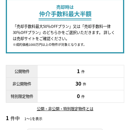
売却時は
仲介手数料最大半額
「売却手数料最大50％OFFプラン」又は「売却手数料一律
30％OFFプラン」のどちらかをご選択いただきます。 詳しく
は売却サイトをご確認ください。
※成約価格1000万円以上の物件が対象となります。
1
公開物件
件
30
非公開物件
件
0
特別限定物件
件
公開・非公開・特別限定物件とは
1
件中
1～1を表示