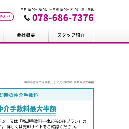
平日 10:00～20:00、土日祝 10:00～21:00 年中無休
078-686-7376
合わせ
会社概要
スタッフ紹介
神戸市営海岸線 新長田駅の売却は仲介手数料最大半額
却時の仲介手数料
仲介手数料最大半額
ラン」又は「売却手数料一律30％OFFプラン」の
す。 詳しくは売却サイトをご確認ください。