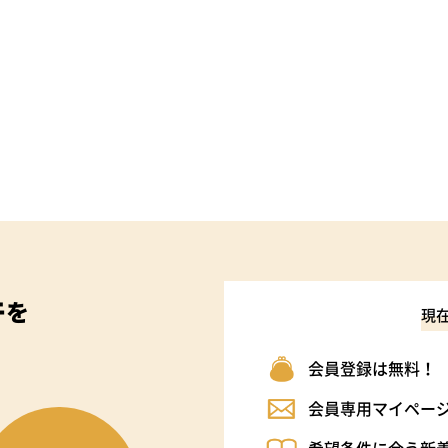
件
を
現
会員登録は無料！
会員専用マイペー