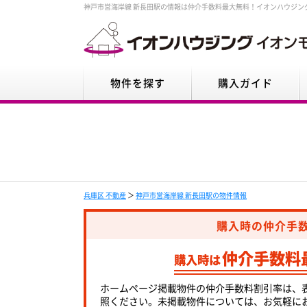
神戸市営海岸線 新長田駅の情報は仲介手数料最大無料！イオンハウジン
物件を探す
購入ガイド
兵庫区 不動産
＞
神戸市営海岸線 新長田駅の物件情報
購入時の仲介手
仲介手数料
購入時は
ホームページ掲載物件の仲介手数料割引率は、
照ください。未掲載物件については、お気軽に