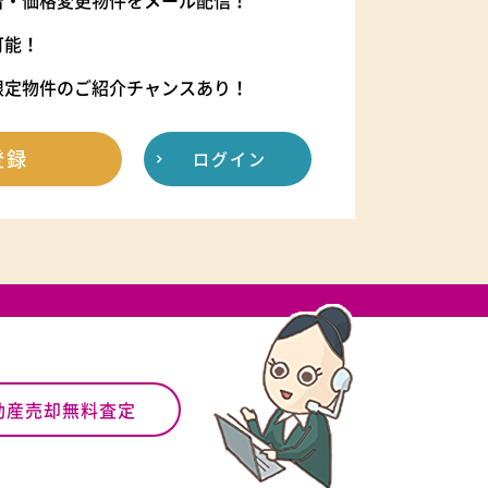
着・価格変更物件をメール配信！
可能！
限定物件のご紹介チャンスあり！
登録
ログイン
動産売却無料査定