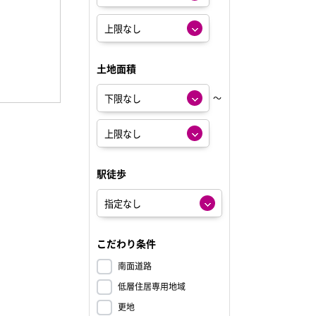
土地面積
～
駅徒歩
こだわり条件
南面道路
低層住居専用地域
更地