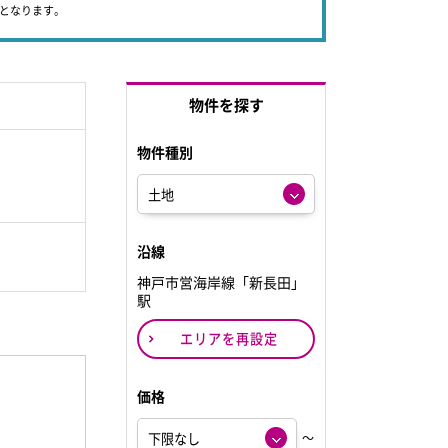
象となります。
物件を探す
物件種別
沿線
神戸市営海岸線「新長田」
駅
エリアを再設定
価格
～