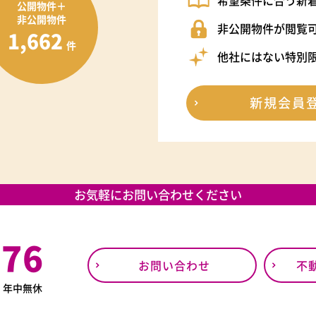
希望条件に合う新
公開物件＋
非公開物件
非公開物件が閲覧
1,662
件
他社にはない特別
新規会員
お気軽にお問い合わせください
376
お問い合わせ
不
0
年中無休