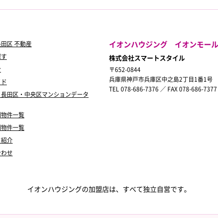
イオンハウジング イオンモー
田区 不動産
探す
株式会社スマートスタイル
ン
〒652-0844
兵庫県神戸市兵庫区中之島2丁目1番1号
イド
TEL 078-686-7376 ／ FAX 078-686-7377
・長田区・中央区マンションデータ
別物件一覧
別物件一覧
フ紹介
合わせ
イオンハウジングの加盟店は、すべて独立自営です。