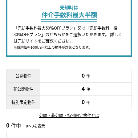
売却時は
仲介手数料最大半額
「売却手数料最大50％OFFプラン」又は「売却手数料一律
30％OFFプラン」のどちらかをご選択いただきます。 詳しく
は売却サイトをご確認ください。
※成約価格1000万円以上の物件が対象となります。
0
公開物件
件
4
非公開物件
件
0
特別限定物件
件
公開・非公開・特別限定物件とは
0
件中
0～0を表示