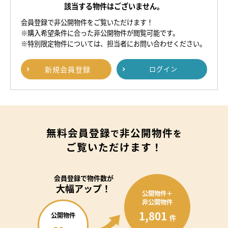
該当する物件はございません。
会員登録で非公開物件をご覧いただけます！
※購入希望条件に合った非公開物件が閲覧可能です。
※特別限定物件については、担当者にお問い合わせください。
新規
会員登録
ログイン
無料会員登録
非公開物件
で
を
ご覧いただけます！
会員登録で
物件数が
大幅アップ！
公開物件＋
非公開物件
1,801
公開物件
件