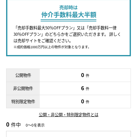
売却時は
仲介手数料最大半額
「売却手数料最大50％OFFプラン」又は「売却手数料一律
30％OFFプラン」のどちらかをご選択いただきます。 詳しく
は売却サイトをご確認ください。
※成約価格1000万円以上の物件が対象となります。
0
公開物件
件
6
非公開物件
件
0
特別限定物件
件
公開・非公開・特別限定物件とは
0
件中
0～0を表示