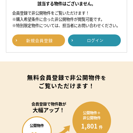
該当する物件はございません。
会員登録で非公開物件をご覧いただけます！
※購入希望条件に合った非公開物件が閲覧可能です。
※特別限定物件については、担当者にお問い合わせください。
新規
会員登録
ログイン
無料会員登録
非公開物件
で
を
ご覧いただけます！
会員登録で
物件数が
大幅アップ！
公開物件＋
非公開物件
1,801
公開物件
件