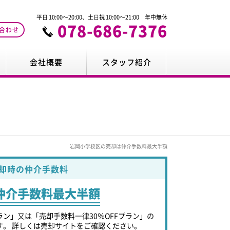
平日 10:00～20:00、土日祝 10:00～21:00 年中無休
078-686-7376
合わせ
会社概要
スタッフ紹介
岩岡小学校区の売却は仲介手数料最大半額
却時の仲介手数料
仲介手数料最大半額
ラン」又は「売却手数料一律30％OFFプラン」の
す。 詳しくは売却サイトをご確認ください。