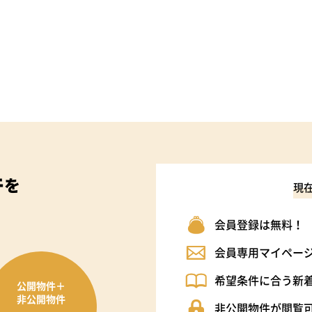
件
を
現
会員登録は無料！
会員専用マイペー
希望条件に合う新
公開物件＋
非公開物件
非公開物件が閲覧