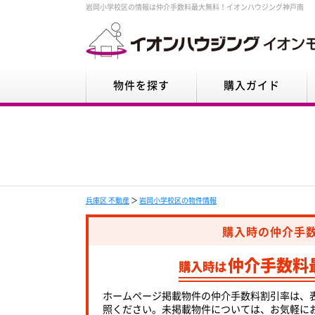
岩岡小学校区の情報は仲介手数料最大無料！イオンハウジング神戸南
物件を探す
購入ガイド
兵庫区 不動産
＞
岩岡小学校区の物件情報
購入時の仲介手
仲介手数料
購入時は
ホームページ掲載物件の仲介手数料割引率は、
照ください。未掲載物件については、お気軽に