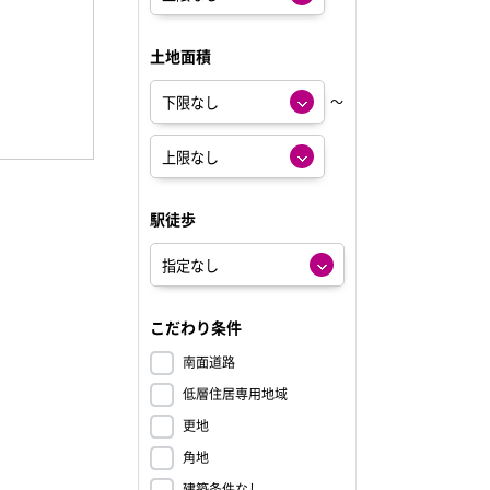
土地面積
～
駅徒歩
こだわり条件
南面道路
低層住居専用地域
更地
角地
建築条件なし