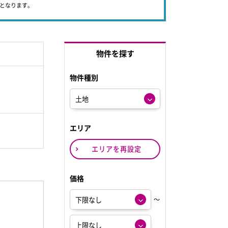
象となります。
物件を探す
物件種別
エリア
エリアを再設定
価格
～