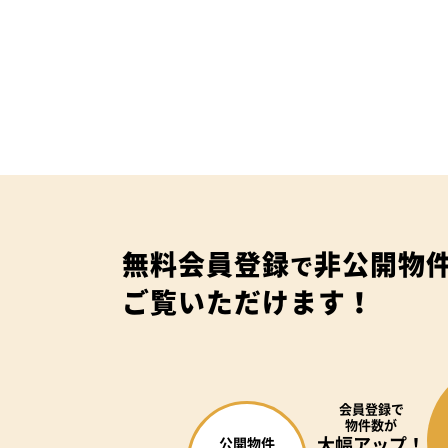
無料会員登録
非公開物
で
ご覧いただけます！
会員登録で
物件数が
大幅アップ！
公開物件