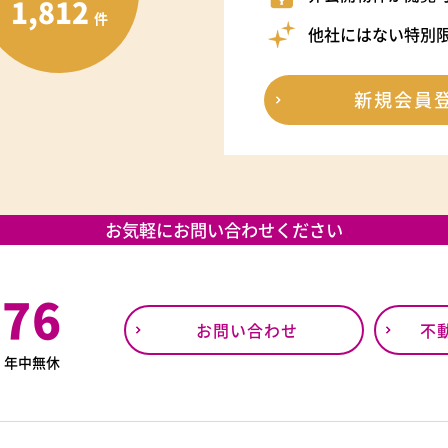
1,812
件
他社にはない特別
新規会員
お気軽にお問い合わせください
376
お問い合わせ
不
0
年中無休