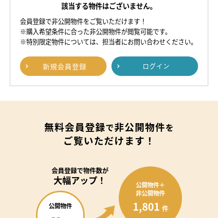
該当する物件はございません。
会員登録で非公開物件をご覧いただけます！
※購入希望条件に合った非公開物件が閲覧可能です。
※特別限定物件については、担当者にお問い合わせください。
新規
会員登録
ログイン
無料会員登録
非公開物件
で
を
ご覧いただけます！
会員登録で
物件数が
大幅アップ！
公開物件＋
非公開物件
1,801
公開物件
件