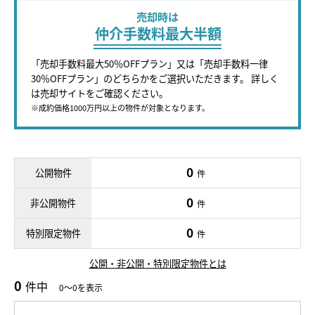
売却時は
仲介手数料最大半額
「売却手数料最大50％OFFプラン」又は「売却手数料一律
30％OFFプラン」のどちらかをご選択いただきます。 詳しく
は売却サイトをご確認ください。
※成約価格1000万円以上の物件が対象となります。
0
公開物件
件
0
非公開物件
件
0
特別限定物件
件
公開・非公開・特別限定物件とは
0
件中
0～0を表示