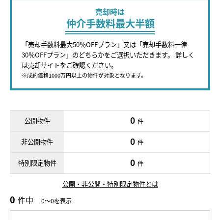
売却時は
仲介手数料最大半額
「売却手数料最大50％OFFプラン」又は「売却手数料一律
30％OFFプラン」のどちらかをご選択いただきます。 詳しく
は売却サイトをご確認ください。
※成約価格1000万円以上の物件が対象となります。
0
公開物件
件
0
非公開物件
件
0
特別限定物件
件
公開・非公開・特別限定物件とは
0
件中
0～0を表示