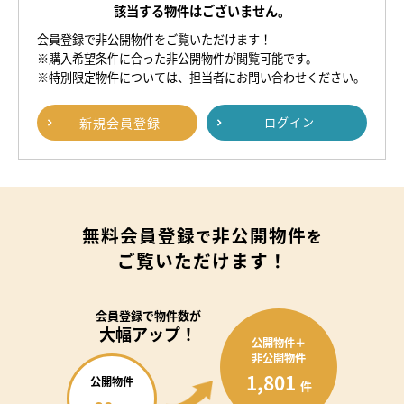
該当する物件はございません。
会員登録で非公開物件をご覧いただけます！
※購入希望条件に合った非公開物件が閲覧可能です。
※特別限定物件については、担当者にお問い合わせください。
新規
会員登録
ログイン
無料会員登録
非公開物件
で
を
ご覧いただけます！
会員登録で
物件数が
大幅アップ！
公開物件＋
非公開物件
1,801
公開物件
件