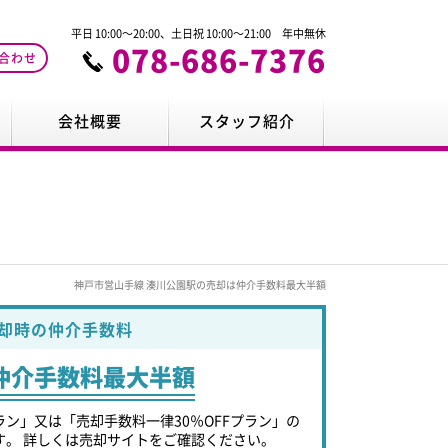
平日 10:00～20:00、土日祝 10:00～21:00 年中無休
078-686-7376
合わせ
会社概要
スタッフ紹介
神戸市営山手線 湊川公園駅の売却は仲介手数料最大半額
却時の仲介手数料
仲介手数料最大半額
ラン」又は「売却手数料一律30％OFFプラン」の
す。 詳しくは売却サイトをご確認ください。