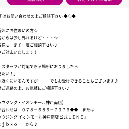
まずはお問い合わせの上ご相談下さい ◆◇◆
近郊にお住まいの方☆
内からは少し外れるけど・・・☆
客様も まず一度ご相談下さい♪
りご対応いたします！
、スタッフが対応できる場所におりましたら
見たい！」
の近くにいるんですが…」 でもお受けできることもございます♪
度ご連絡の上、お気軽にご相談下さい♪
ハウジング・イオンモール神戸南店】
い合わせは ０７８－６８６－７３７６◆◆ または
ハウジング イオンモール神戸南店 公式ＬＩＮＥ』
ｋｊｂｘｏ から♪