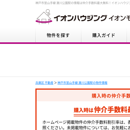
神戸市営山手線 湊川公園駅の情報は仲介手数料最大無料！イオンハウジ
物件を探す
購入ガイド
兵庫区 不動産
＞
神戸市営山手線 湊川公園駅の物件情報
購入時の仲介手
仲介手数料
購入時は
ホームページ掲載物件の仲介手数料割引率は、
照ください。未掲載物件については、お気軽に