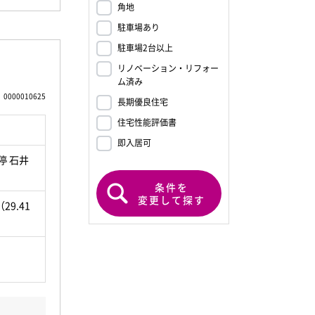
角地
駐車場あり
駐車場2台以上
リノベーション・リフォー
ム済み
0000010625
長期優良住宅
住宅性能評価書
即入居可
停 石井
条件を
変更して探す
29.41