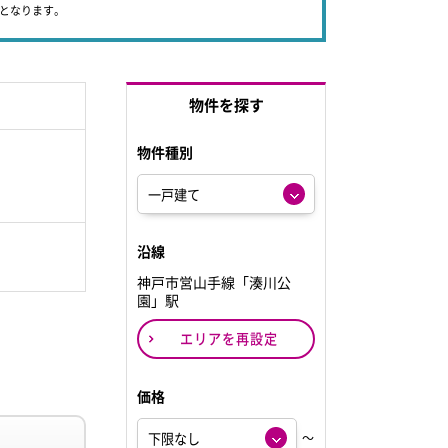
象となります。
物件を探す
物件種別
沿線
神戸市営山手線「湊川公
園」駅
エリアを再設定
価格
～