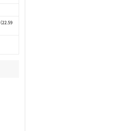
22.59
。