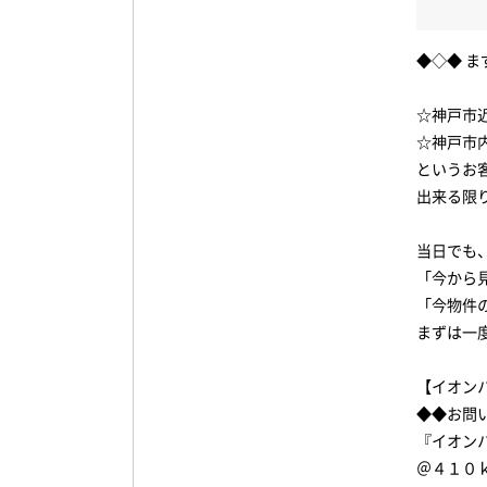
◆◇◆ 
☆神戸市
☆神戸市
というお
出来る限
当日でも
「今から
「今物件
まずは一
【イオン
◆◆お問
『イオン
＠４１０