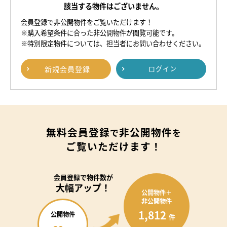
該当する物件はございません。
会員登録で非公開物件をご覧いただけます！
※購入希望条件に合った非公開物件が閲覧可能です。
※特別限定物件については、担当者にお問い合わせください。
新規
会員登録
ログイン
無料会員登録
非公開物件
で
を
ご覧いただけます！
会員登録で
物件数が
大幅アップ！
公開物件＋
非公開物件
1,812
公開物件
件