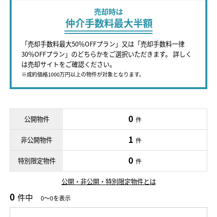
売却時は
仲介手数料最大半額
「売却手数料最大50％OFFプラン」又は「売却手数料一律
30％OFFプラン」のどちらかをご選択いただきます。 詳しく
は売却サイトをご確認ください。
※成約価格1000万円以上の物件が対象となります。
0
公開物件
件
1
非公開物件
件
0
特別限定物件
件
公開・非公開・特別限定物件とは
0
件中
0～0を表示