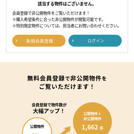
該当する物件はございません。
会員登録で非公開物件をご覧いただけます！
※購入希望条件に合った非公開物件が閲覧可能です。
※特別限定物件については、担当者にお問い合わせください。
新規
会員登録
ログイン
無料会員登録
非公開物件
で
を
ご覧いただけます！
会員登録で
物件数が
大幅アップ！
公開物件＋
非公開物件
1,662
公開物件
件