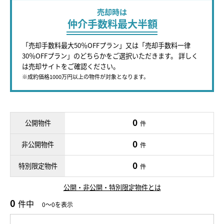
売却時は
仲介手数料最大半額
「売却手数料最大50％OFFプラン」又は「売却手数料一律
30％OFFプラン」のどちらかをご選択いただきます。 詳しく
は売却サイトをご確認ください。
※成約価格1000万円以上の物件が対象となります。
0
公開物件
件
0
非公開物件
件
0
特別限定物件
件
公開・非公開・特別限定物件とは
0
件中
0～0を表示