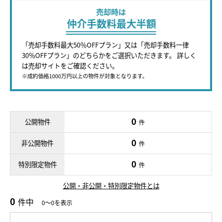
売却時は
仲介手数料最大半額
「売却手数料最大50％OFFプラン」又は「売却手数料一律
30％OFFプラン」のどちらかをご選択いただきます。 詳しく
は売却サイトをご確認ください。
※成約価格1000万円以上の物件が対象となります。
0
公開物件
件
0
非公開物件
件
0
特別限定物件
件
公開・非公開・特別限定物件とは
0
件中
0～0を表示