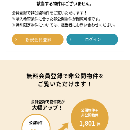
該当する物件はございません。
会員登録で非公開物件をご覧いただけます！
※購入希望条件に合った非公開物件が閲覧可能です。
※特別限定物件については、担当者にお問い合わせください。
新規
会員登録
ログイン
無料会員登録
非公開物件
で
を
ご覧いただけます！
会員登録で
物件数が
大幅アップ！
公開物件＋
非公開物件
1,801
公開物件
件