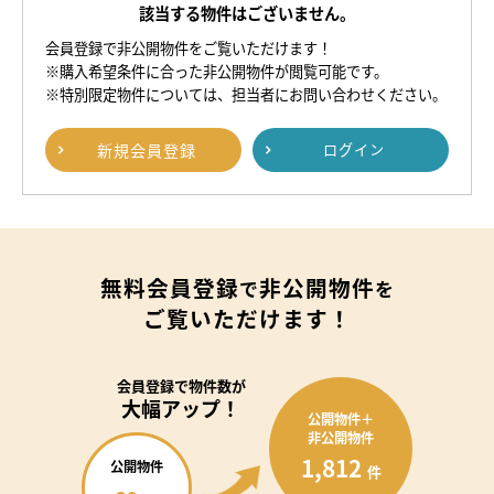
該当する物件はございません。
会員登録で非公開物件をご覧いただけます！
※購入希望条件に合った非公開物件が閲覧可能です。
※特別限定物件については、担当者にお問い合わせください。
新規
会員登録
ログイン
無料会員登録
非公開物件
で
を
ご覧いただけます！
会員登録で
物件数が
大幅アップ！
公開物件＋
非公開物件
1,812
公開物件
件