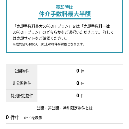
売却時は
仲介手数料最大半額
「売却手数料最大50％OFFプラン」又は「売却手数料一律
30％OFFプラン」のどちらかをご選択いただきます。 詳しく
は売却サイトをご確認ください。
※成約価格1000万円以上の物件が対象となります。
0
公開物件
件
0
非公開物件
件
0
特別限定物件
件
公開・非公開・特別限定物件とは
0
件中
0～0を表示