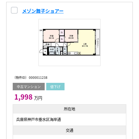
メゾン舞子ショアー
〔物件ID〕 0000011238
中古マンション
値下げ
1,998
万円
所在地
兵庫県神戸市垂水区海岸通
交通