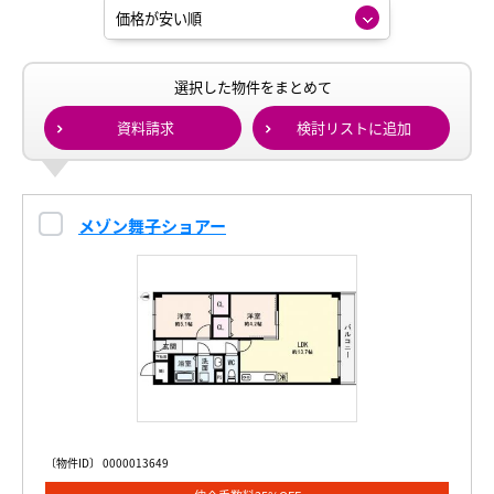
選択した物件をまとめて
資料請求
検討リストに追加
メゾン舞子ショアー
〔物件ID〕 0000013649