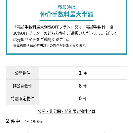
売却時は
仲介手数料最大半額
「売却手数料最大50％OFFプラン」又は「売却手数料一律
30％OFFプラン」のどちらかをご選択いただきます。 詳しく
は売却サイトをご確認ください。
※成約価格1000万円以上の物件が対象となります。
2
公開物件
件
8
非公開物件
件
0
特別限定物件
件
公開・非公開・特別限定物件とは
2
件中
1～2を表示